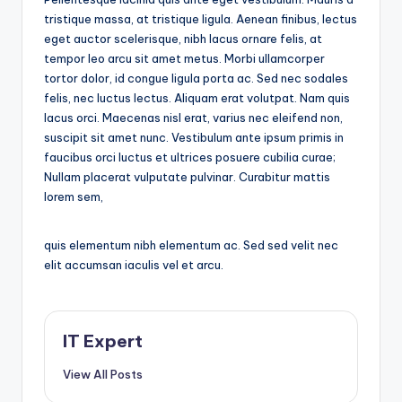
tristique massa, at tristique ligula. Aenean finibus, lectus
eget auctor scelerisque, nibh lacus ornare felis, at
tempor leo arcu sit amet metus. Morbi ullamcorper
tortor dolor, id congue ligula porta ac. Sed nec sodales
felis, nec luctus lectus. Aliquam erat volutpat. Nam quis
lacus orci. Maecenas nisl erat, varius nec eleifend non,
suscipit sit amet nunc. Vestibulum ante ipsum primis in
faucibus orci luctus et ultrices posuere cubilia curae;
Nullam placerat vulputate pulvinar. Curabitur mattis
lorem sem,
quis elementum nibh elementum ac. Sed sed velit nec
elit accumsan iaculis vel et arcu.
IT Expert
View All Posts