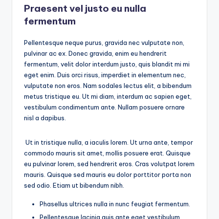
Praesent vel justo eu nulla
fermentum
Pellentesque neque purus, gravida nec vulputate non,
pulvinar ac ex. Donec gravida, enim eu hendrerit
fermentum, velit dolor interdum justo, quis blandit mi mi
eget enim. Duis orci risus, imperdiet in elementum nec,
vulputate non eros. Nam sodales lectus elit, a bibendum
metus tristique eu. Ut mi diam, interdum ac sapien eget,
vestibulum condimentum ante. Nullam posuere ornare
nisl a dapibus.
Ut in tristique nulla, a iaculis lorem. Ut urna ante, tempor
commodo mauris sit amet, mollis posuere erat. Quisque
eu pulvinar lorem, sed hendrerit eros. Cras volutpat lorem
mauris. Quisque sed mauris eu dolor porttitor porta non
sed odio. Etiam ut bibendum nibh.
Phasellus ultrices nulla in nunc feugiat fermentum.
Pellentesque lacinia quis ante eget vestibulum.