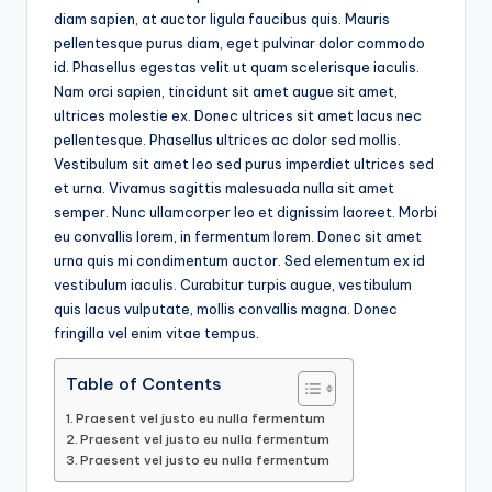
diam sapien, at auctor ligula faucibus quis. Mauris
pellentesque purus diam, eget pulvinar dolor commodo
id. Phasellus egestas velit ut quam scelerisque iaculis.
Nam orci sapien, tincidunt sit amet augue sit amet,
ultrices molestie ex. Donec ultrices sit amet lacus nec
pellentesque. Phasellus ultrices ac dolor sed mollis.
Vestibulum sit amet leo sed purus imperdiet ultrices sed
et urna. Vivamus sagittis malesuada nulla sit amet
semper. Nunc ullamcorper leo et dignissim laoreet. Morbi
eu convallis lorem, in fermentum lorem. Donec sit amet
urna quis mi condimentum auctor. Sed elementum ex id
vestibulum iaculis. Curabitur turpis augue, vestibulum
quis lacus vulputate, mollis convallis magna. Donec
fringilla vel enim vitae tempus.
Table of Contents
Praesent vel justo eu nulla fermentum
Praesent vel justo eu nulla fermentum
Praesent vel justo eu nulla fermentum