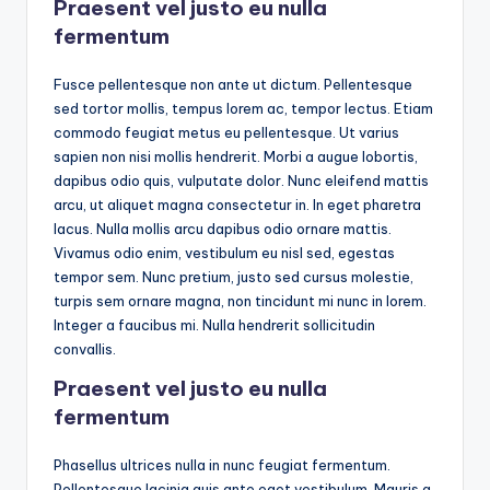
Praesent vel justo eu nulla
fermentum
Fusce pellentesque non ante ut dictum. Pellentesque
sed tortor mollis, tempus lorem ac, tempor lectus. Etiam
commodo feugiat metus eu pellentesque. Ut varius
sapien non nisi mollis hendrerit. Morbi a augue lobortis,
dapibus odio quis, vulputate dolor. Nunc eleifend mattis
arcu, ut aliquet magna consectetur in. In eget pharetra
lacus. Nulla mollis arcu dapibus odio ornare mattis.
Vivamus odio enim, vestibulum eu nisl sed, egestas
tempor sem. Nunc pretium, justo sed cursus molestie,
turpis sem ornare magna, non tincidunt mi nunc in lorem.
Integer a faucibus mi. Nulla hendrerit sollicitudin
convallis.
Praesent vel justo eu nulla
fermentum
Phasellus ultrices nulla in nunc feugiat fermentum.
Pellentesque lacinia quis ante eget vestibulum. Mauris a