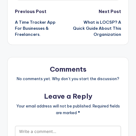
Post
Previous Post
Next Post
A Time Tracker App
What is LOCSP? A
navigation
For Businesses &
Quick Guide About This
Freelancers.
Organization
Comments
No comments yet. Why don’t you start the discussion?
Leave a Reply
Your email address will not be published.
Required fields
are marked
*