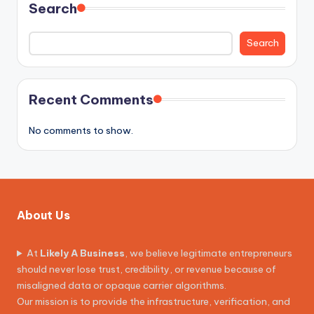
Search
Search
Recent Comments
No comments to show.
About Us
At
Likely A Business
, we believe legitimate entrepreneurs
should never lose trust, credibility, or revenue because of
misaligned data or opaque carrier algorithms.
Our mission is to provide the infrastructure, verification, and