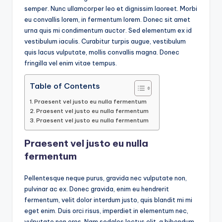
semper. Nunc ullamcorper leo et dignissim laoreet. Morbi
eu convallis lorem, in fermentum lorem. Donec sit amet
urna quis mi condimentum auctor. Sed elementum ex id
vestibulum iaculis. Curabitur turpis augue, vestibulum
quis lacus vulputate, mollis convallis magna. Donec
fringilla vel enim vitae tempus.
Table of Contents
Praesent vel justo eu nulla fermentum
Praesent vel justo eu nulla fermentum
Praesent vel justo eu nulla fermentum
Praesent vel justo eu nulla
fermentum
Pellentesque neque purus, gravida nec vulputate non,
pulvinar ac ex. Donec gravida, enim eu hendrerit
fermentum, velit dolor interdum justo, quis blandit mi mi
eget enim. Duis orci risus, imperdiet in elementum nec,
vulputate non eros. Nam sodales lectus elit, a bibendum