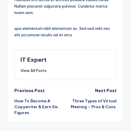
Nullam placerat vulputate pulvinar. Curabitur mattis
lorem sem,
quis elementum nibh elementum ac. Sed sed velit nec
elit accumsan iaculis vel et arcu.
IT Expert
View All Posts
Post
Previous Post
Next Post
How To Become A
Three Types of Virtual
navigation
Copywriter & Earn Six
Meeting – Pros & Cons.
Figures.