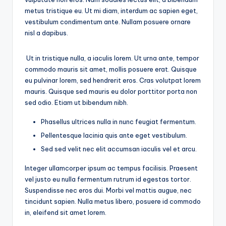
metus tristique eu. Ut mi diam, interdum ac sapien eget,
vestibulum condimentum ante. Nullam posuere ornare
nisl a dapibus.
Ut in tristique nulla, a iaculis lorem. Ut urna ante, tempor
commodo mauris sit amet, mollis posuere erat. Quisque
eu pulvinar lorem, sed hendrerit eros. Cras volutpat lorem
mauris. Quisque sed mauris eu dolor porttitor porta non
sed odio. Etiam ut bibendum nibh.
Phasellus ultrices nulla in nunc feugiat fermentum.
Pellentesque lacinia quis ante eget vestibulum.
Sed sed velit nec elit accumsan iaculis vel et arcu.
Integer ullamcorper ipsum ac tempus facilisis. Praesent
vel justo eu nulla fermentum rutrum id egestas tortor.
Suspendisse nec eros dui. Morbi vel mattis augue, nec
tincidunt sapien. Nulla metus libero, posuere id commodo
in, eleifend sit amet lorem.