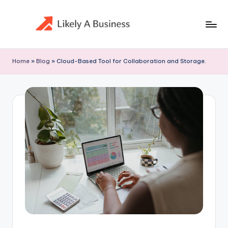
Skip
to
content
Home
»
Blog
»
Cloud-Based Tool for Collaboration and Storage.